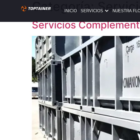
Categoría:
Servic
INICIO
SERVICIOS
NUESTRA FL
Servicios Complement