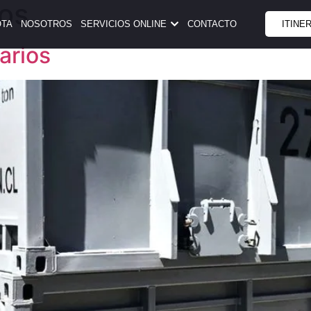
ios
OTA
NOSOTROS
SERVICIOS ONLINE
CONTACTO
ITINE
arios