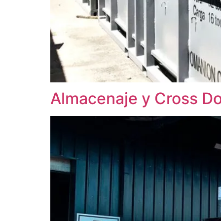
Almacenaje y Cross D