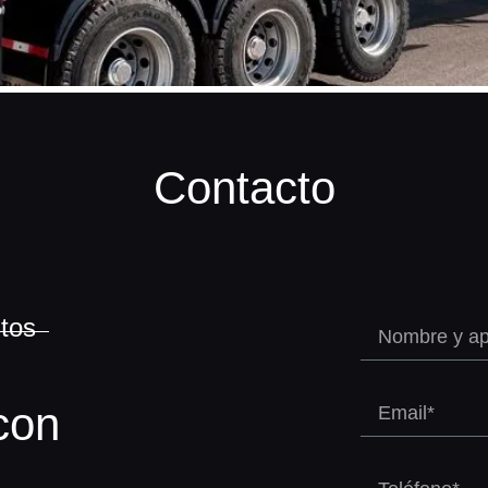
Contacto
tos
con