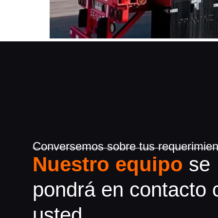
Conversemos sobre tus requerimien
Nuestro equipo
se
pondrá en contacto 
usted.