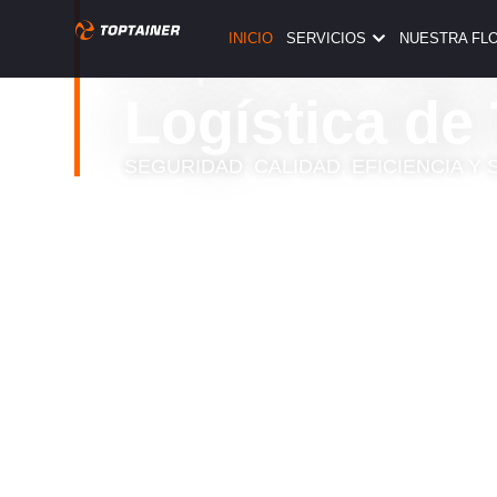
TOPTAINER
Especialistas
INICIO
SERVICIOS
NUESTRA FL
Logística de
SEGURIDAD, CALIDAD, EFICIENCIA Y 