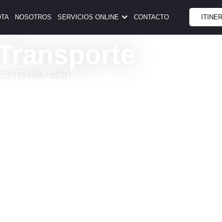
 en
OTA
NOSOTROS
SERVICIOS ONLINE
CONTACTO
ITINE
 Transporte
SOSTENIBILIDAD